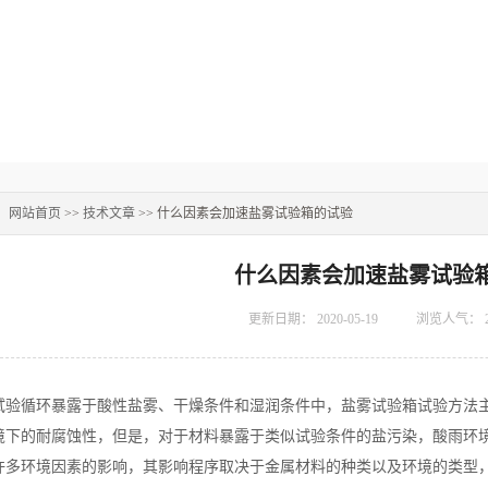
：
网站首页
>>
技术文章
>> 什么因素会加速盐雾试验箱的试验
什么因素会加速盐雾试验
更新日期：
2020-05-19
浏览人气：
循环暴露于酸性盐雾、干燥条件和湿润条件中，盐雾试验箱试验方法主
境下的耐腐蚀性，但是，对于材料暴露于类似试验条件的盐污染，酸雨环
许多环境因素的影响，其影响程序取决于金属材料的种类以及环境的类型