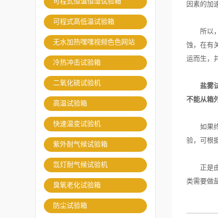
可程式恒温恒湿试验箱
因素的加
可程式高低温试验箱
所以，实
无水加热嘿嘿视频色色网站
蚀，在有
运而生，
冷热冲击试验箱
二氧化硫试验机
盐雾
不能从箱
高温试验箱
快速温变试验机
如果终点
验，可根
紫外耐气候试验箱
氙灯耐气候试验机
正是由于
类需要做
臭氧老化试验箱
防尘试验箱