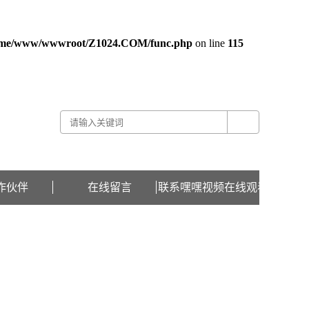
ome/www/wwwroot/Z1024.COM/func.php
on line
115
关于嘿嘿视频在线观看 -
联系嘿嘿视频在线观看 -
在线留言
作伙伴
在线留言
联系嘿嘿视频在线观看