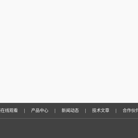
|
|
|
|
频在线观看
产品中心
新闻动态
技术文章
合作伙