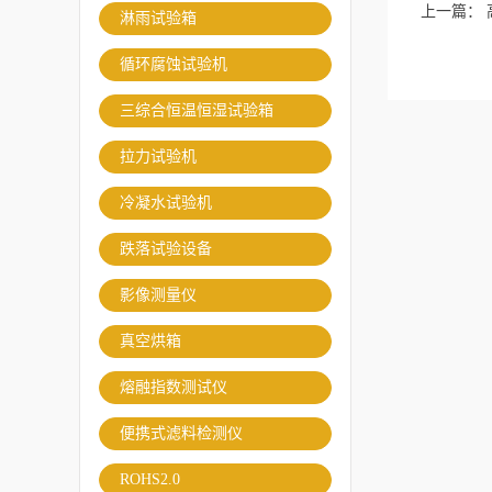
上一篇：
淋雨试验箱
循环腐蚀试验机
三综合恒温恒湿试验箱
拉力试验机
冷凝水试验机
跌落试验设备
影像测量仪
真空烘箱
熔融指数测试仪
便携式滤料检测仪
ROHS2.0