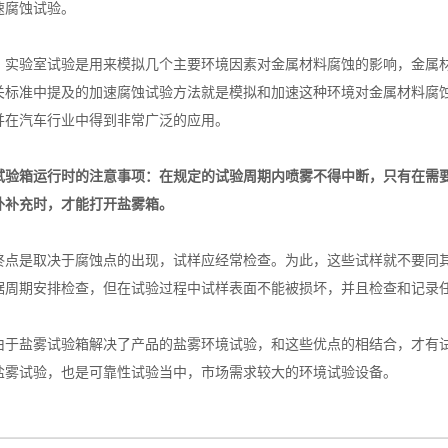
速腐蚀试验。
验室试验是用来模拟几个主要环境因素对金属材料腐蚀的影响，金属材
关标准中提及的加速腐蚀试验方法就是模拟和加速这种环境对金属材料腐
并在汽车行业中得到非常广泛的应用。
试验箱运行时的注意事项：在规定的试验周期内喷雾不得中断，只有在需
外补充时，才能打开盐雾箱。
是取决于腐蚀点的出现，试样应经常检查。为此，这些试样就不要同其
据周期安排检查，但在试验过程中试样表面不能被损坏，并且检查和记录
盐雾试验箱解决了产品的盐雾环境试验，和这些优点的相结合，才有试
盐雾试验，也是可靠性试验当中，市场需求较大的环境试验设备。