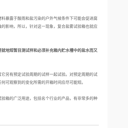
料暴露于酸雨和盐污染的户外气候条件下可能会促进腐
蚀的影响，所以，针对这一现象，复合盐雾试验箱也就应
要就地短暂目测试样和必须补充箱内贮水槽中的盐水而又
它另有预定试验周期的试样一起试验。对预定周期的试
任何可观察到的变化所需的开箱时间应尽可能短。
验箱的广泛用途，包括名个行业的产品，有非常多的种