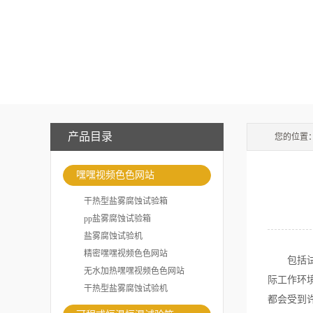
产品目录
您的位置
嘿嘿视频色色网站
干热型盐雾腐蚀试验箱
pp盐雾腐蚀试验箱
盐雾腐蚀试验机
精密嘿嘿视频色色网站
包括试验
无水加热嘿嘿视频色色网站
际工作环
干热型盐雾腐蚀试验机
都会受到