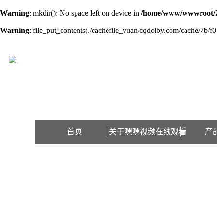
Warning
: mkdir(): No space left on device in
/home/www/wwwroot/
Warning
: file_put_contents(./cachefile_yuan/cqdolby.com/cache/7b/f05
欢迎访问江苏嘿嘿视频在线观看检测设备有限公司网站！
首页
关于嘿嘿视频在线观看
产