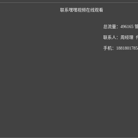
联系嘿嘿视频在线观看
总流量：496165
联系人：周经理 传真
手机：1881801785